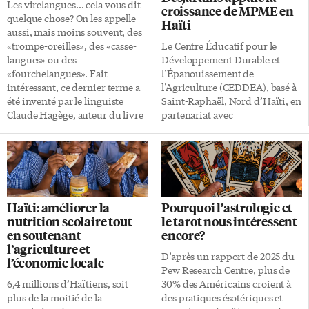
Les virelangues… cela vous dit
croissance de MPME en
quelque chose? On les appelle
Haïti
aussi, mais moins souvent, des
«trompe-oreilles», des «casse-
Le Centre Éducatif pour le
langues» ou des
Développement Durable et
«fourchelangues». Fait
l’Épanouissement de
intéressant, ce dernier terme a
l’Agriculture (CEDDEA), basé à
été inventé par le linguiste
Saint-Raphaël, Nord d’Haïti, en
Claude Hagège, auteur du livre
partenariat avec
L’Homme de paroles, qui a
Développement international
trouvé son inspiration dans la
Desjardins (DID), a organisé du
phrase «la langue m’a fourché».
21 au 24 juillet une formation
Les virelangues, ces «phrases
intitulée Parcours Croissance
ou séquences de mots
des MPME Haïtiennes (micro,
contenant des syllabes
petites et moyennes
Haïti: améliorer la
Pourquoi l’astrologie et
phonétiquement proches que
entreprises). Ce partenariat
nutrition scolaire tout
le tarot nous intéressent
l’on doit prononcer très vite
s’inscrit dans le cadre du projet
en soutenant
encore?
sans se tromper» selon le
Relance des MPME Haïtiennes
l’agriculture et
Robert, sont amusantes, mais
initié par DID par lequel
D’après un rapport de 2025 du
l’économie locale
pas seulement! Bien que leurs
l’institution apporte un
Pew Research Centre, plus de
messages, sous forme de
accompagnement technique en
6,4 millions d’Haïtiens, soit
30% des Américains croient à
phrases, de maximes, de figures
soutenant la mise en œuvre
plus de la moitié de la
des pratiques ésotériques et
de style, de poèmes ou de […]
d’activités locales de