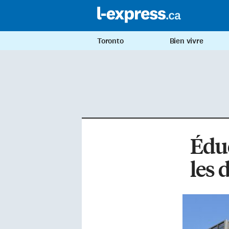
Toronto
Bien vivre
Éduc
les 