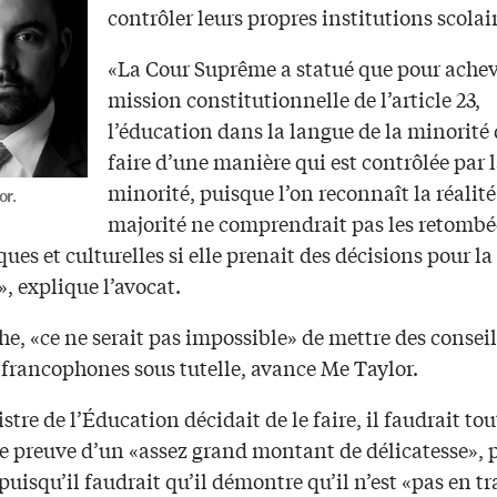
contrôler leurs propres institutions scolair
«La Cour Suprême a statué que pour achev
mission constitutionnelle de l’article 23,
l’éducation dans la langue de la minorité 
faire d’une manière qui est contrôlée par 
minorité, puisque l’on reconnaît la réalité
or.
majorité ne comprendrait pas les retombé
ques et culturelles si elle prenait des décisions pour la
, explique l’avocat.
, «ce ne serait pas impossible» de mettre des conseil
 francophones sous tutelle, avance Me Taylor.
istre de l’Éducation décidait de le faire, il faudrait tou
se preuve d’un «assez grand montant de délicatesse», 
 puisqu’il faudrait qu’il démontre qu’il n’est «pas en tr