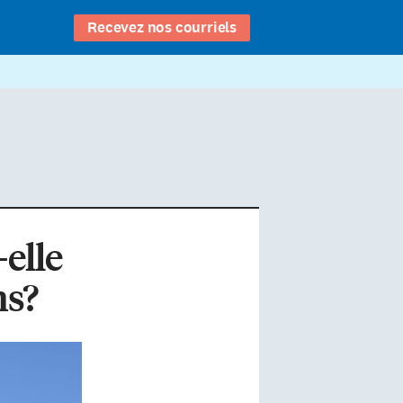
Recevez nos courriels
-elle
ns?