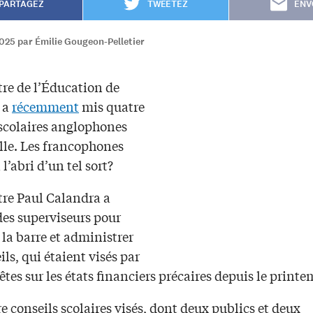
PARTAGEZ
TWEETEZ
ENV
025 par Émilie Gougeon-Pelletier
tre de l’Éducation de
o a
récemment
mis quatre
 scolaires anglophones
lle. Les francophones
 l’abri d’un tel sort?
tre Paul Calandra a
s superviseurs pour
 la barre et administrer
ils, qui étaient visés par
tes sur les états financiers précaires depuis le printe
e conseils scolaires visés, dont deux publics et deux