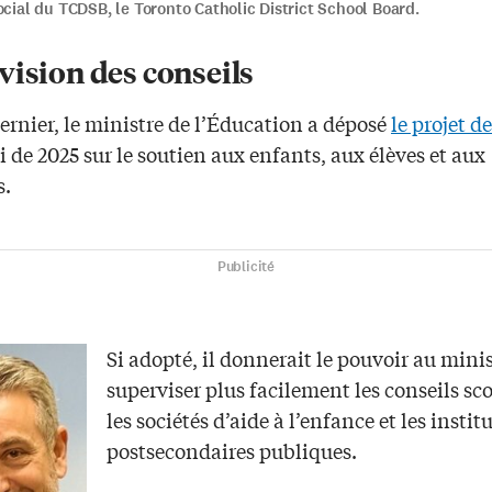
ocial du TCDSB, le Toronto Catholic District School Board.
vision des conseils
ernier, le ministre de l’Éducation a déposé
le projet de
oi de 2025 sur le soutien aux enfants, aux élèves et aux
s.
Publicité
Si adopté, il donnerait le pouvoir au minis
superviser plus facilement les conseils sco
les sociétés d’aide à l’enfance et les instit
postsecondaires publiques.