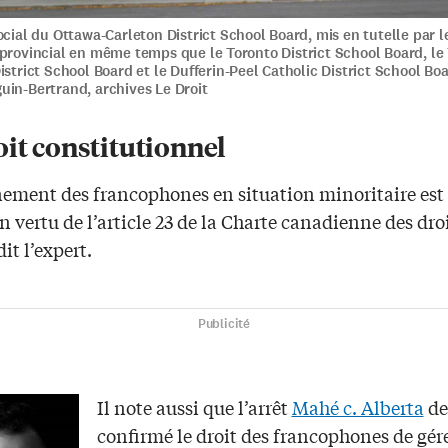
ocial du Ottawa-Carleton District School Board, mis en tutelle par l
provincial en même temps que le Toronto District School Board, le
istrict School Board et le Dufferin-Peel Catholic District School Bo
uin-Bertrand, archives Le Droit
it constitutionnel
nement des francophones en situation minoritaire est 
n vertu de l’article 23 de la Charte canadienne des droi
dit l’expert.
Publicité
Il note aussi que l’arrêt
Mahé c. Alberta
de
confirmé le droit des francophones de gére