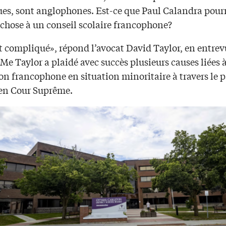
ues, sont anglophones. Est-ce que Paul Calandra pourr
chose à un conseil scolaire francophone?
t compliqué», répond l’avocat David Taylor, en entrev
 Me Taylor a plaidé avec succès plusieurs causes liées 
on francophone en situation minoritaire à travers le p
en Cour Suprême.