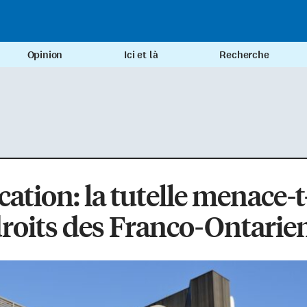
Opinion
Ici et là
Recherche
ation: la tutelle menace-t
droits des Franco-Ontarie