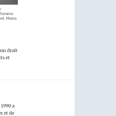
e
 Toronto
ard. Photo:
un droit
ts et
 1990 a
r et de