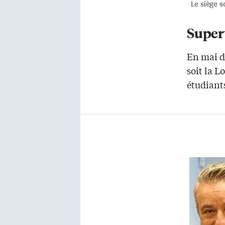
Le siège s
Super
En mai d
soit la L
étudiant