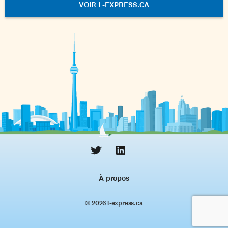
VOIR L-EXPRESS.CA
À propos
© 2026 l‑express.ca