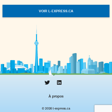
VOIR L-EXPRESS.CA
À propos
© 2026 l‑express.ca