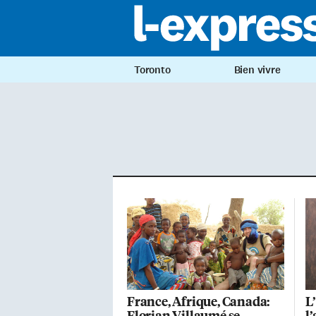
Toronto
Bien vivre
France, Afrique, Canada:
L
Florian Villaumé se
l