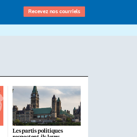
Recevez nos courriels
Les partis politiques
respectent-ils leurs