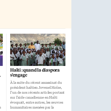
Haïti : quand la diaspora
,
s’engage
À la suite du récent assassinat du
président haïtien Jovenel Moïse,
l’un de nos récents articles portant
sur l’aide canadienne en Haïti
évoquait, entre autres, les œuvres
s
humanitaires menées par la