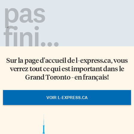
pas
pour 13 millions $, ainsi que […]
fini...
Sur la page d'accueil de
l-express.ca
, vous
verrez tout ce qui est important dans le
Grand Toronto - en français!
VOIR L-EXPRESS.CA