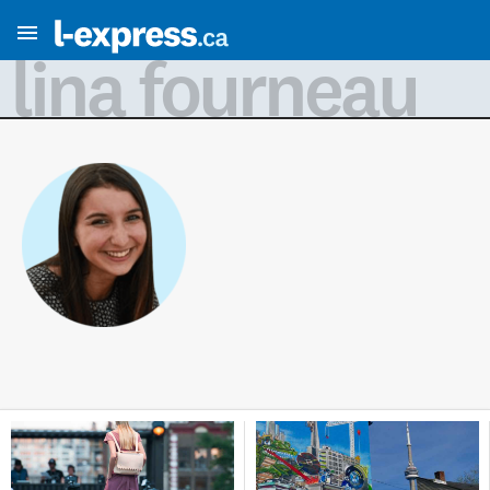
lina fourneau