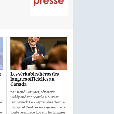
x
Les véritables héros des
langues officielles au
Canada
par René Cormier, sénateur
indépendant pour le Nouveau-
lé
Brunswick Le 7 septembre dernier
marquait l’entrée en vigueur de la
ce
toute première Loi sur les langues