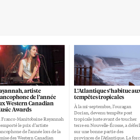
ayannah, artiste
L’Atlantique s’habitue au
rancophone de l’année
tempêtes tropicales
ux Western Canadian
À la mi-septembre, l’ouragan
usic Awards
Dorian, devenu tempête post
 Franco-Manitobaine Rayannah
tropicale juste avant de toucher
remporté le prix d’artiste
terre en Nouvelle-Écosse, a défer
ancophone de l’année lors de la
sur une bonne partie des
mise des Western Canadian
provinces de l’Atlantique. La for