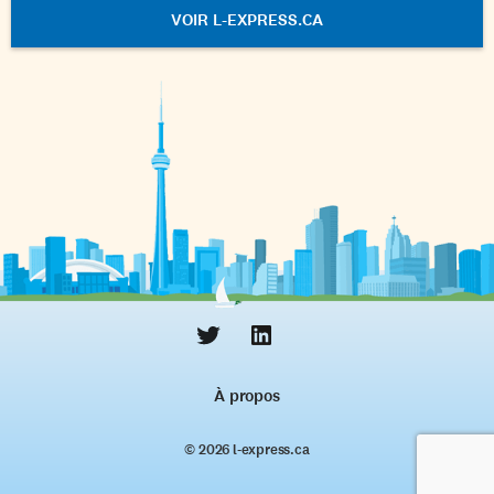
VOIR L-EXPRESS.CA
À propos
© 2026 l‑express.ca