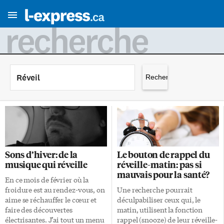
recherche
Rechercher :
Sons d’hiver: de la
Le bouton de rappel du
musique qui réveille
réveille-matin: pas si
mauvais pour la santé?
En ce mois de février où la
froidure est au rendez-vous, on
Une recherche pourrait
aime se réchauffer le cœur et
déculpabiliser ceux qui, le
faire des découvertes
matin, utilisent la fonction
électrisantes. J’ai tout un menu
rappel (snooze) de leur réveille-