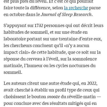
est plus près du réveil. Et c’est ce qui pourrait
faire toute la différence, selon
la recherche
parue
en octobre dans le
Journal of Sleep Research
.
S’appuyant sur 1732 personnes qui ont décrit leurs
habitudes de sommeil, et sur une étude en
laboratoire portant sur une trentaine d’entre eux,
les chercheurs concluent qu’il «n’y a aucun
impact clair» de cette habitude, que ce soit sur la
réponse du cerveau à l’éveil, sur la somnolence
matinale, l’humeur ou les cycles nocturnes du
sommeil.
Les auteurs citent une autre étude qui, en 2022,
avait cherché à établir un profil type de ceux qui
choisissent le bouton
snooze
du réveille-matin —
pour conclure avec des résultats mitigés qui en