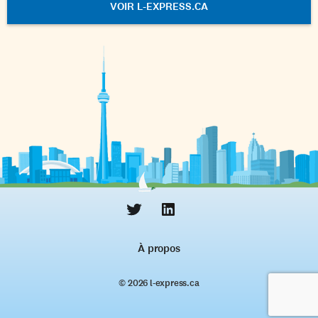
VOIR L-EXPRESS.CA
À propos
© 2026 l‑express.ca