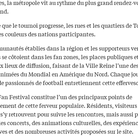
es, la métropole vit au rythme du plus grand rendez-v
ond.
que le tournoi progresse, les rues et les quartiers de T
s couleurs des nations participantes.
unautés établies dans la région et les supporteurs v
s se côtoient dans les fan zones, les places publiques et
lieux de diffusion, faisant de la Ville Reine l’une des
 animées du Mondial en Amérique du Nord. Chaque jou
de passionnés de football entretiennent cette efferves
an Festival constitue l’un des principaux points de
ment de cette ferveur populaire. Résidents, visiteurs
 s’y retrouvent pour suivre les rencontres, mais aussi 
des concerts, des animations culturelles, des expérien
ves et des nombreuses activités proposées sur le site.