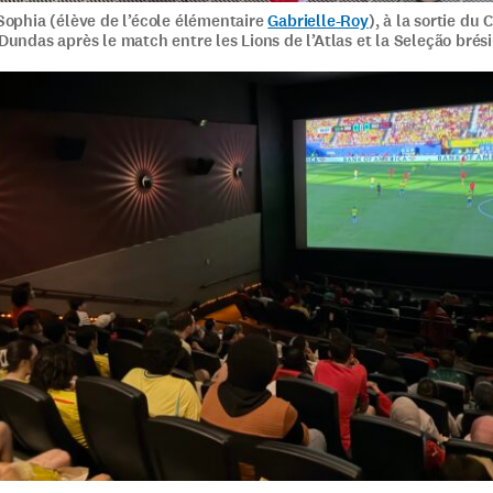
Sophia (élève de l’école élémentaire
Gabrielle-Roy
), à la sortie du 
undas après le match entre les Lions de l’Atlas et la Seleção brési