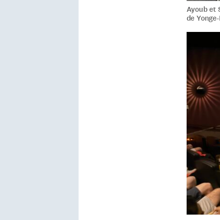
Ayoub et 
de Yonge-D