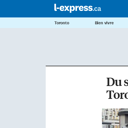
Toronto
Bien vivre
Du 
Tor