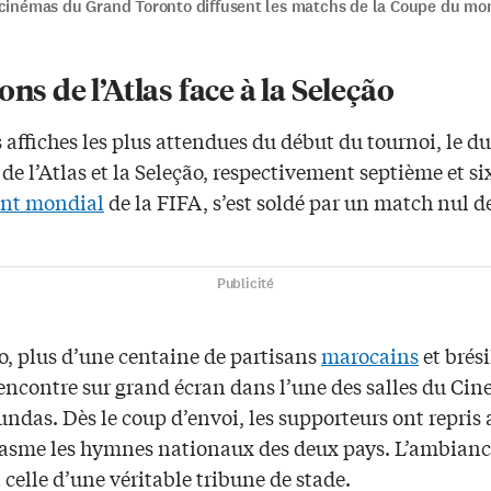
 cinémas du Grand Toronto diffusent les matchs de la Coupe du mo
ons de l’Atlas face à la Seleção
 affiches les plus attendues du début du tournoi, le du
 de l’Atlas et la Seleção, respectivement septième et s
nt mondial
de la FIFA, s’est soldé par un match nul de 
Publicité
o, plus d’une centaine de partisans
marocains
et brési
rencontre sur grand écran dans l’une des salles du Cin
das. Dès le coup d’envoi, les supporteurs ont repris 
asme les hymnes nationaux des deux pays. L’ambianc
 celle d’une véritable tribune de stade.