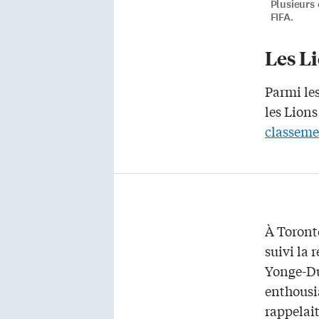
Plusieurs
FIFA.
Les Li
Parmi les
les Lions
classeme
À Toront
suivi la 
Yonge-Dun
enthousi
rappelait