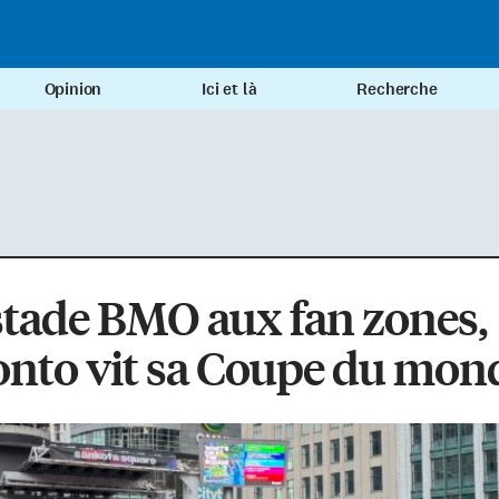
Opinion
Ici et là
Recherche
stade BMO aux fan zones,
onto vit sa Coupe du mon