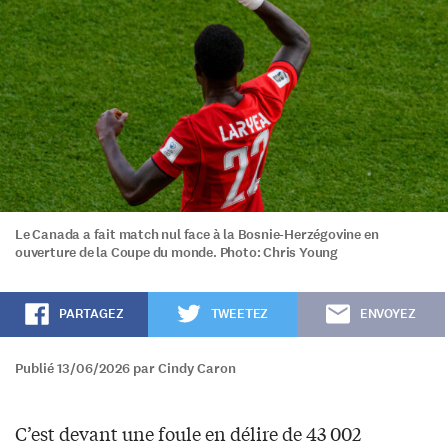
Le Canada a fait match nul face à la Bosnie-Herzégovine en
ouverture de la Coupe du monde. Photo: Chris Young
PARTAGEZ
TWEETEZ
ENVOYEZ
Publié 13/06/2026 par Cindy Caron
C’est devant une foule en délire de 43 002