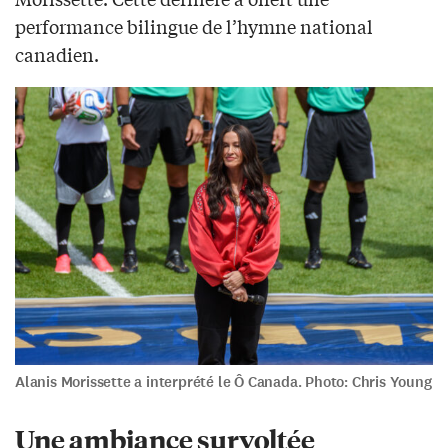
performance bilingue de l’hymne national
canadien.
Alanis Morissette a interprété le Ô Canada. Photo: Chris Young
Une ambiance survoltée