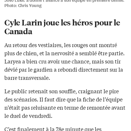
Jovo Lukic a donné l’avance à son équipe en première demie.
Photo: Chris Young
Cyle Larin joue les héros pour le
Canada
Au retour des vestiaires, les rouges ont montré
plus de chien, et la nervosité a semblé être partie.
Laryea a bien cru avoir une chance, mais son tir
dévié par le gardien a rebondi directement sur la
barre transversale.
Le public retenait son souffle, craignant le pire
des scénarios. Il faut dire que la fiche de l’équipe
n’était pas reluisante en terme de remontée avant
le duel de vendredi.
C’est finalement à la 78e minute que les