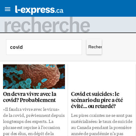
recherche
Rechercher :
On devra vivre avec la
Covid et suicides : le
covid? Probablement
scénario du pire a été
évité… ou retardé?
«Il faudra vivre avec le virus»
de la covid, préviennent depuis
Les pires craintes ne se sont pas
longtemps des experts. La
matérialisées: le taux de suicide
phrase est reprise à l’occasion
au Canada pendant la première
par des élus, en dépit de la
année de pandémie n’a pas