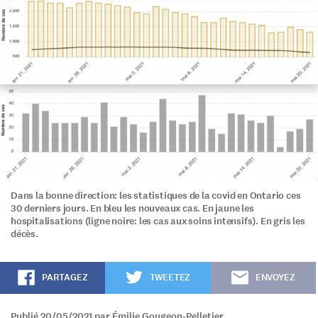
Dans la bonne direction: les statistiques de la covid en Ontario ces
30 derniers jours. En bleu les nouveaux cas. En jaune les
hospitalisations (ligne noire: les cas aux soins intensifs). En gris les
décès.
PARTAGEZ
TWEETEZ
ENVOYEZ
Publié 20/05/2021 par Émilie Gougeon-Pelletier