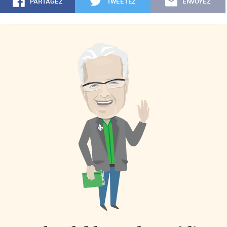
PARTAGEZ
TWEETEZ
ENVOYEZ