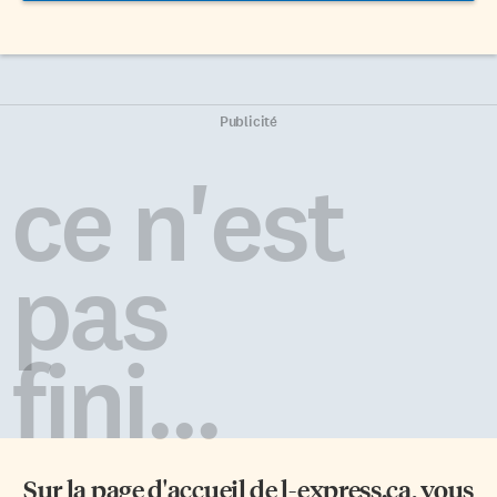
Publicité
ce n'est
pas
fini...
Sur la page d'accueil de
l-express.ca
, vous