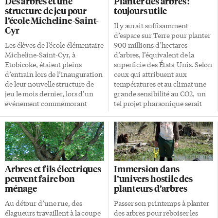
Des arbres et une
Planter des arbres :
Unis. Elle est présente dans 18
Alliance», explique Gabriel
structure de jeu pour
toujours utile
pays et a contribué à planter
Osson, président-fondateur de
l’école Micheline-Saint-
plus de 200 000 arbres
HFC. Les gagnants se
Il y aurait suffisamment
Cyr
nourriciers.» Dons d’arbre
mériteront plusieurs prix en
d’espace sur Terre pour planter
véritable Dans son rapport
argent pouvant aller jusqu’à
Les élèves de l’école élémentaire
900 millions d’hectares
annuel 2020-2021 récemment
1000 $.» «Les jeunes sont
Micheline-Saint-Cyr, à
d’arbres, l’équivalent de la
publié, la Fondation précise
particulièrement conviés à
Etobicoke, étaient pleins
superficie des États-Unis. Selon
que depuis 2919 Haïti bénéficie
s’impliquer dans ce projet
d’entrain lors de l’inauguration
ceux qui attribuent aux
de dons d’«arbre véritable» ou
écologique et instructif au
de leur nouvelle structure de
températures et au climat une
«arbre à pain». TTFF est en […]
courant de cet été. Il s’agit de
jeu le mois dernier, lors d’un
grande sensibilité au CO2, un
planter une graine […]
événement commémorant
tel projet pharaonique serait
l’histoire du quartier. Le projet
sûrement utile pour lutter
s’est concrétisé grâce à l’appui
contre le réchauffement, mais
du conseil d’école qui a
ce ne serait pas encore «la
organisé une campagne de
meilleure» des solutions. Forêts
financement. Le colonel Samuel
supplémentaires et restaurées À
Bois Smith L’Association Long
la base, le travail, paru jeudi
Arbres et fils électriques
Immersion dans
Branch Neighbourhood
dans la revue Science, est
peuvent faire bon
l’univers hostile des
(LBNA), a ajouté son soutien au
presque un exercice
ménage
planteurs d’arbres
projet en plantant 17 arbres sur
mathématique: combien
le terrain de l’école en
d’arbres supplémentaires notre
Au détour d’une rue, des
Passer son printemps à planter
l’honneur du colonel Samuel
planète pourrait-elle soutenir?
élagueurs travaillent à la coupe
des arbres pour reboiser les