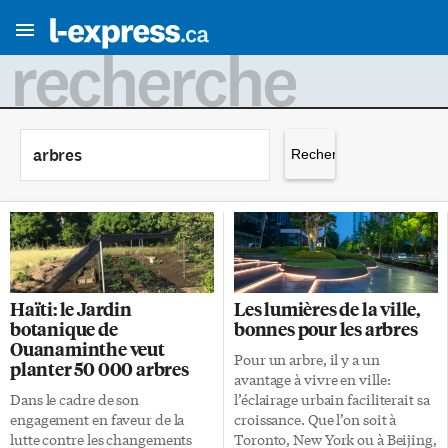
recherche
Rechercher :
Haïti: le Jardin
Les lumières de la ville,
botanique de
bonnes pour les arbres
Ouanaminthe veut
Pour un arbre, il y a un
planter 50 000 arbres
avantage à vivre en ville:
Dans le cadre de son
l’éclairage urbain faciliterait sa
engagement en faveur de la
croissance. Que l’on soit à
lutte contre les changements
Toronto, New York ou à Beijing,