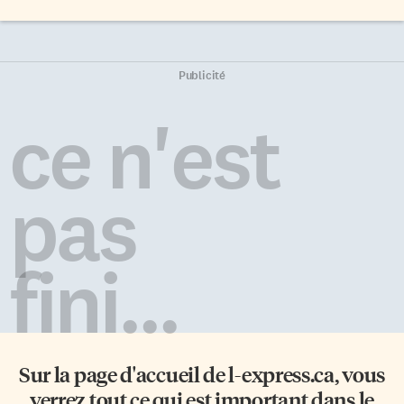
Publicité
ce n'est
pas
fini...
Sur la page d'accueil de
l-express.ca
, vous
verrez tout ce qui est important dans le