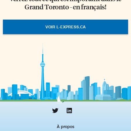
Grand Toronto - en français!
VOIR L-EXPRESS.CA
À propos