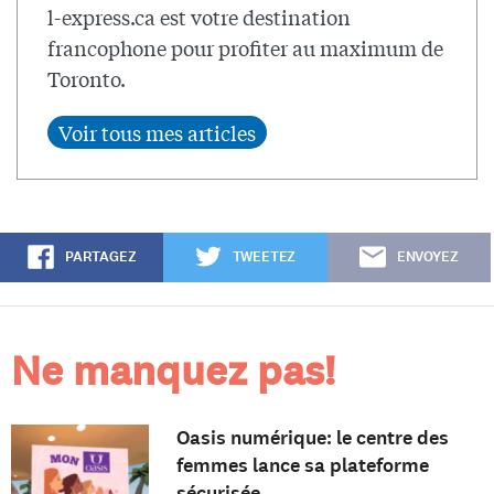
l-express.ca est votre destination
francophone pour profiter au maximum de
Toronto.
PARTAGEZ
TWEETEZ
ENVOYEZ
Ne manquez pas!
Oasis numérique: le centre des
femmes lance sa plateforme
sécurisée