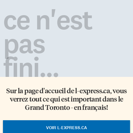
ce n'est
pas
fini...
Sur la page d'accueil de
l-express.ca
, vous
verrez tout ce qui est important dans le
Grand Toronto - en français!
VOIR L-EXPRESS.CA