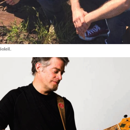
oleil.