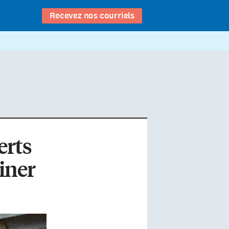
Recevez nos courriels
erts
iner