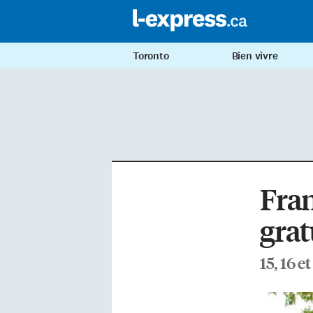
Toronto
Bien vivre
Fran
grat
15, 16 e