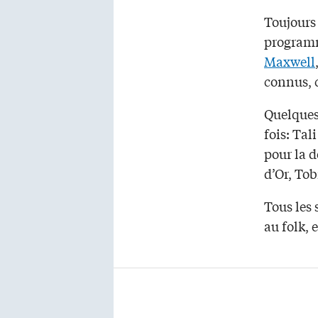
Toujours 
programm
Maxwell
connus,
Quelques
fois: Tal
pour la 
d’Or, Tob
Tous les 
au folk, 