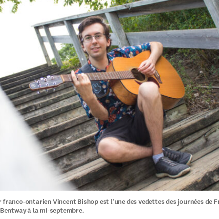
 franco-ontarien Vincent Bishop est l'une des vedettes des journées de 
e Bentway à la mi-septembre.