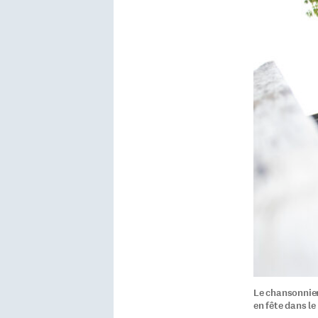
Le chansonnier
en fête dans l