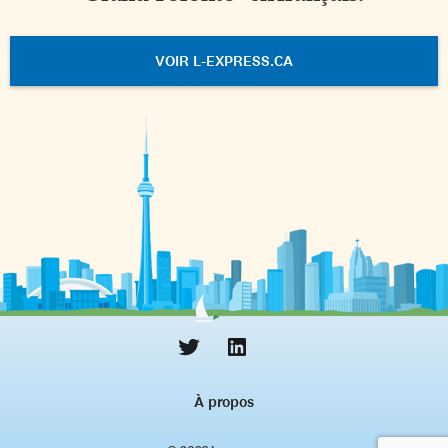
VOIR L-EXPRESS.CA
À propos