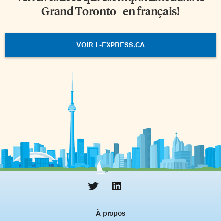
Grand Toronto - en français!
VOIR L-EXPRESS.CA
À propos