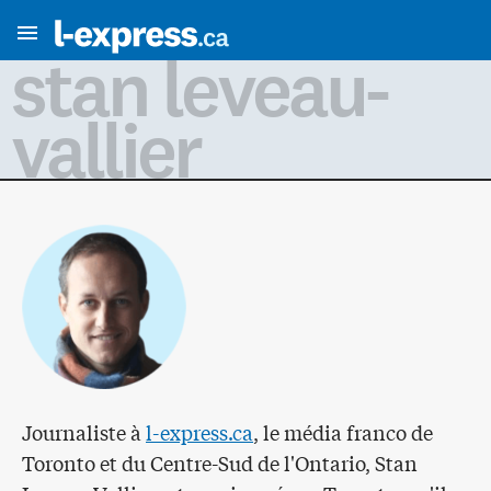
stan leveau-
vallier
Journaliste à
l-express.ca
, le média franco de
Toronto et du Centre-Sud de l'Ontario, Stan