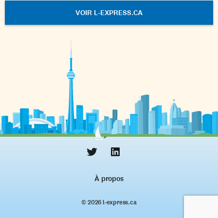
VOIR L-EXPRESS.CA
À propos
© 2026 l‑express.ca