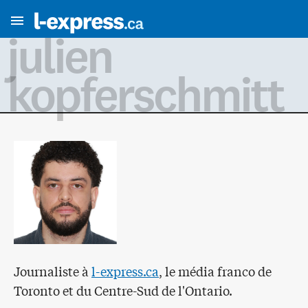
julien
kopferschmitt
Journaliste à
l-express.ca
, le média franco de
Toronto et du Centre-Sud de l'Ontario.