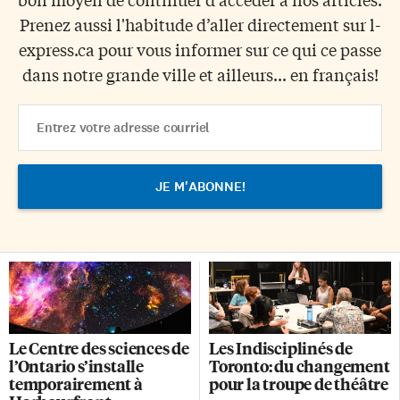
Prenez aussi l'habitude d’aller directement sur l-
express.ca pour vous informer sur ce qui ce passe
dans notre grande ville et ailleurs... en français!
Email
Address
Le Centre des sciences de
Les Indisciplinés de
l’Ontario s’installe
Toronto: du changement
temporairement à
pour la troupe de théâtre