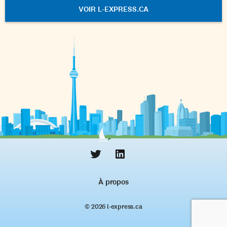
VOIR L-EXPRESS.CA
À propos
© 2026 l‑express.ca