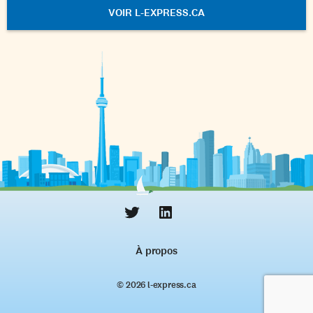
VOIR L-EXPRESS.CA
À propos
© 2026 l‑express.ca