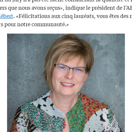
ers que nous avons reçus», indique le président de l’A
ébert
. «Félicitations aux cinq lauréats, vous êtes des
ts pour notre communauté.»