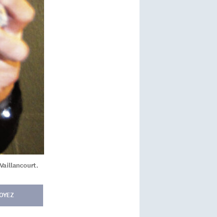
Vaillancourt.
OYEZ