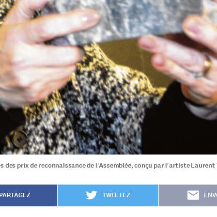
s des prix de reconnaissance de l'Assemblée, conçu par l'artiste Laurent 
PARTAGEZ
TWEETEZ
ENV