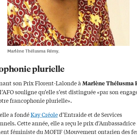
Marlène Thélusma Rémy.
ophonie plurielle
nant son Prix Florent-Lalonde à
Marlène Thélusma
l’AFO souligne qu’elle s’est distinguée «par son enga
tre francophonie plurielle».
elle a fondé
Kay Créole
d’Entraide et de Services
nnels. Cette année, elle a reçu le prix d’Ambassadrice
ent féministe du MOFIF (Mouvement ontarien des 