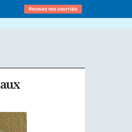
Recevez nos courriels
 aux