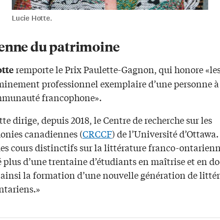
Lucie Hotte.
enne du patrimoine
remporte le Prix Paulette-Gagnon, qui honore «les
tte
eminement professionnel exemplaire d’une personne à 
mmunauté francophone».
te dirige, depuis 2018, le Centre de recherche sur les
onies canadiennes (
CRCCF
) de l’Université d’Ottawa.
es cours distinctifs sur la littérature franco-ontarienn
 plus d’une trentaine d’étudiants en maîtrise et en do
ainsi la formation d’une nouvelle génération de littér
ntariens.»