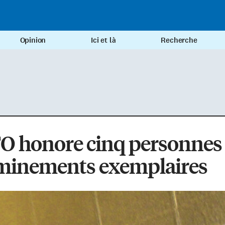
Opinion
Ici et là
Recherche
FO honore cinq personnes
minements exemplaires