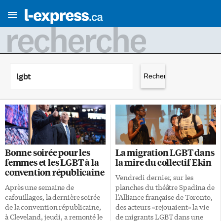
recherche
Rechercher :
Bonne soirée pour les
La migration LGBT dans
femmes et les LGBT à la
la mire du collectif Ekin
convention républicaine
Vendredi dernier, sur les
Après une semaine de
planches du théâtre Spadina de
cafouillages, la dernière soirée
l’Alliance française de Toronto,
de la convention républicaine,
des acteurs «rejouaient» la vie
à Cleveland, jeudi, a remonté le
de migrants LGBT dans une