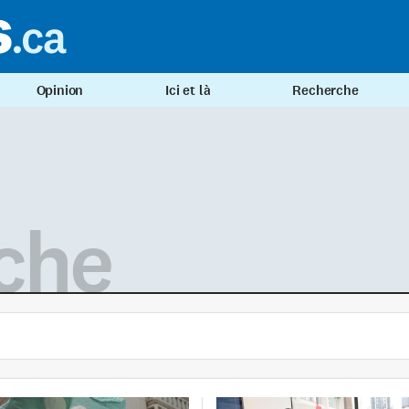
Opinion
Ici et là
Recherche
che