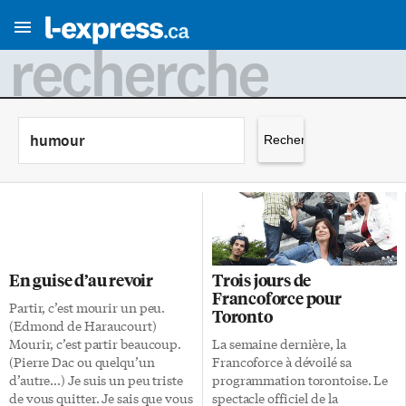
recherche
Rechercher :
En guise d’au revoir
Trois jours de
Francoforce pour
Partir, c’est mourir un peu.
Toronto
(Edmond de Haraucourt)
Mourir, c’est partir beaucoup.
La semaine dernière, la
(Pierre Dac ou quelqu’un
Francoforce à dévoilé sa
d’autre…) Je suis un peu triste
programmation torontoise. Le
de vous quitter. Je sais que vous
spectacle officiel de la