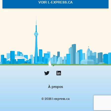
VOIR L-EXPRESS.CA
À propos
© 2026 l‑express.ca