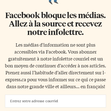
Facebook bloque les médias.
Allez à la source et recevez
notre infolettre.
Les médias d'information ne sont plus
accessibles via Facebook. Vous abonner
gratuitement à notre infolettre courriel est un
bon moyen de continuer d’accéder à nos articles.
Prenez aussi l'habitude d’aller directement sur l-
express.ca pour vous informer sur ce qui ce passe
dans notre grande ville et ailleurs... en français!
Email
Address