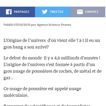
PARTAGEZ
TWEETEZ
ENVOYEZ
Publié 07/02/2012 par Agence Science-Presse
L’Origine de l’univers d’où vient elle ? à t il eu un
gros
bang
a son arrivé?
Le debut du monde il y a 4,6 milliards d’années !
L’origine de l’univers s’est formée à partir d’un
gros nuage de poussières de roches, de métal et de
gaz .
Ce nuage de poussière est appelé nuage
moléculaire.
Beaucoup de scientifiques et de journalistes