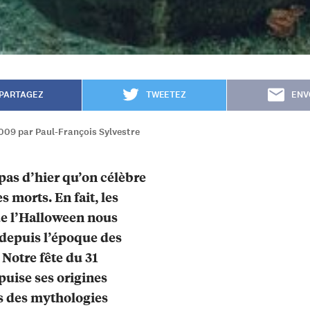
PARTAGEZ
TWEETEZ
ENV
2009 par Paul-François Sylvestre
 pas d’hier qu’on célèbre
es morts. En fait, les
de l’Halloween nous
depuis l’époque des
 Notre fête du 31
puise ses origines
s des mythologies