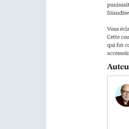
punissait
friandis
Vous écla
Cette co
qui fut 
accessoir
Auteu