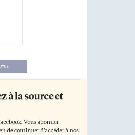
OYEZ
 à la source et
 Facebook. Vous abonner
yen de continuer d’accéder à nos