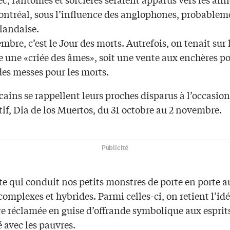
ontréal, sous l’influence des anglophones, probablem
rlandaise.
mbre, c’est le Jour des morts. Autrefois, on tenait sur 
se une «criée des âmes», soit une vente aux enchères po
des messes pour les morts.
ains se rappellent leurs proches disparus à l’occasio
stif, Dia de los Muertos, du 31 octobre au 2 novembre.
Publicité
te qui conduit nos petits monstres de porte en porte a
complexes et hybrides. Parmi celles-ci, on retient l’idé
e réclamée en guise d’offrande symbolique aux esprits
é avec les pauvres.