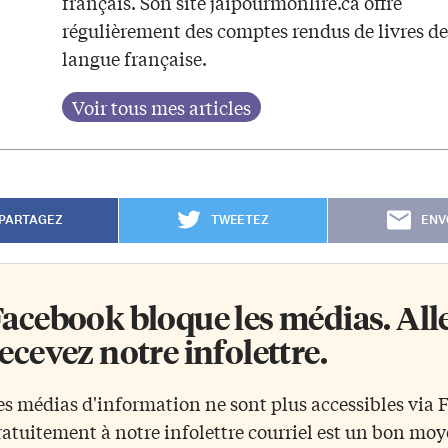
français. Son site jaipourmonlire.ca offre
régulièrement des comptes rendus de livres de
langue française.
PARTAGEZ
TWEETEZ
ENV
acebook bloque les médias. Allez
ecevez notre infolettre.
es médias d'information ne sont plus accessibles via
ratuitement à notre infolettre courriel est un bon mo