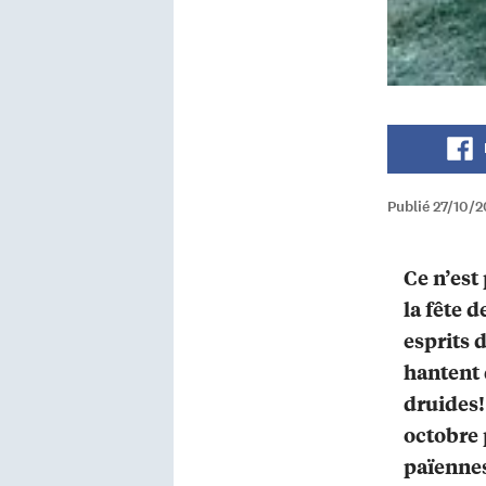
Publié 27/10/
Ce n’est
la fête d
esprits 
hantent 
druides!
octobre 
païenne