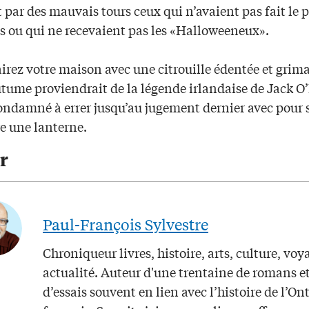
 par des mauvais tours ceux qui n’avaient pas fait le p
es ou qui ne recevaient pas les «Halloweeneux».
irez votre maison avec une citrouille édentée et grim
utume proviendrait de la légende irlandaise de Jack O
condamné à errer jusqu’au jugement dernier avec pour 
e une lanterne.
r
Paul-François Sylvestre
Chroniqueur livres, histoire, arts, culture, voy
actualité. Auteur d'une trentaine de romans e
d’essais souvent en lien avec l’histoire de l’On