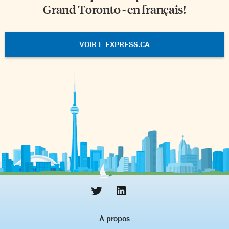
Grand Toronto - en français!
VOIR L-EXPRESS.CA
À propos