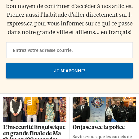
bon moyen de continuer d’accéder à nos articles.
Prenez aussi l'habitude d’aller directement sur l-
express.ca pour vous informer sur ce qui ce passe
dans notre grande ville et ailleurs... en français!
Email
Address
L’insécurité linguistique
On jase avec la police
en grande finale de Ma
Saviez-vous que les carnets de