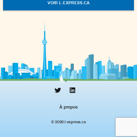
VOIR L-EXPRESS.CA
À propos
© 2026 l‑express.ca