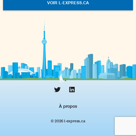
VOIR L-EXPRESS.CA
À propos
© 2026 l‑express.ca