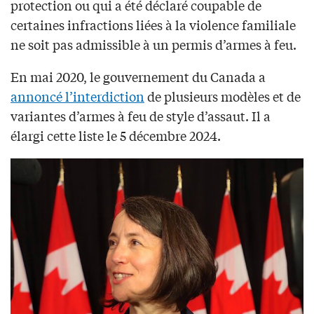
protection ou qui a été déclaré coupable de
certaines infractions liées à la violence familiale
ne soit pas admissible à un permis d’armes à feu.
En mai 2020, le gouvernement du Canada a
annoncé l’interdiction
de plusieurs modèles et de
variantes d’armes à feu de style d’assaut. Il a
élargi cette liste le 5 décembre 2024.