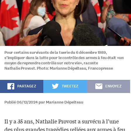
Pour certains survivants de la tuerie du 6 décembre 1989,
s’impliquer dans la lutte pour le contrôle des armes à feu était «un
moyen de reprendre contrôle sur notre vie», raconte
Nathalie Provost. Photo: Marianne Dépelteau, Francopresse
PARTAGEZ
TWEETEZ
ENVOYEZ
Publié 06/12/2024 par Marianne Dépelteau
Il y a 35 ans, Nathalie Provost a survécu à l’une
des plus grandes tragédies reliées aux armes à feu