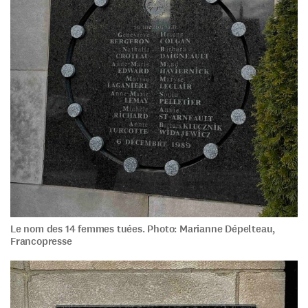
Le nom des 14 femmes tuées. Photo: Marianne Dépelteau,
Francopresse