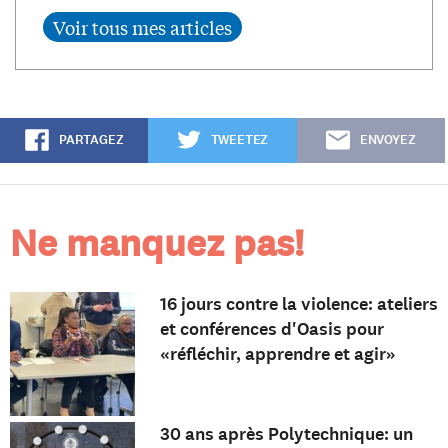
PARTAGEZ
TWEETEZ
ENVOYEZ
Ne manquez pas!
16 jours contre la violence: ateliers
et conférences d'Oasis pour
«réfléchir, apprendre et agir»
30 ans après Polytechnique: un