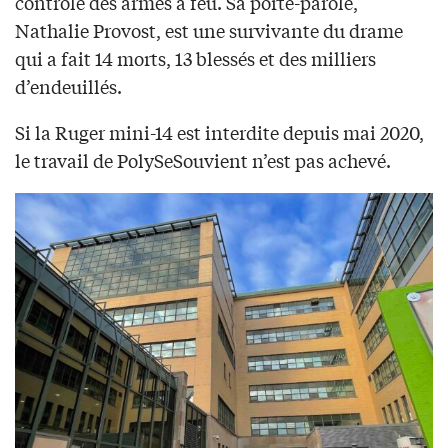
contrôle des armes à feu. Sa porte-parole,
Nathalie Provost, est une survivante du drame
qui a fait 14 morts, 13 blessés et des milliers
d’endeuillés.
Si la Ruger mini-14 est interdite depuis mai 2020,
le travail de PolySeSouvient n’est pas achevé.