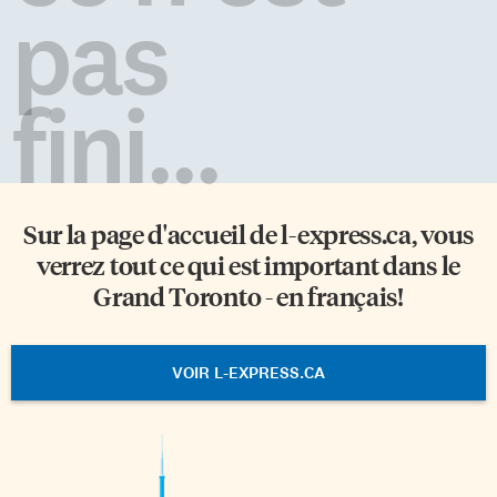
pas
fini...
Sur la page d'accueil de
l-express.ca
, vous
verrez tout ce qui est important dans le
Grand Toronto - en français!
VOIR L-EXPRESS.CA