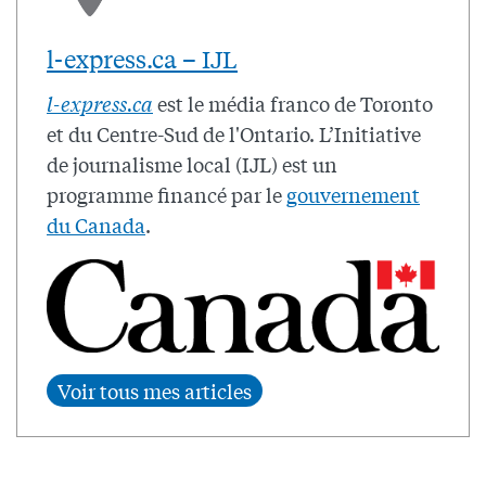
l-express.ca – IJL
l-express.ca
est le média franco de Toronto
et du Centre-Sud de l'Ontario. L’Initiative
de journalisme local (IJL) est un
programme financé par le
gouvernement
du Canada
.