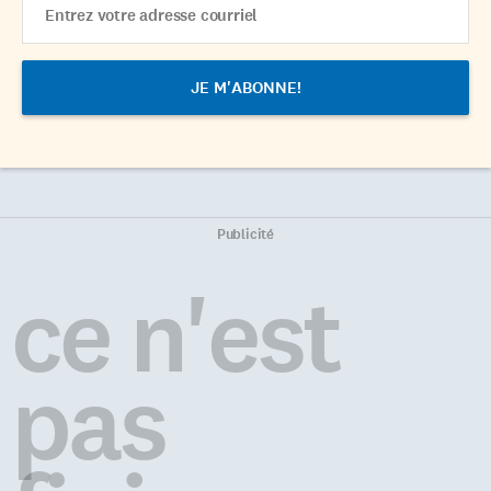
Address
Publicité
ce n'est
pas