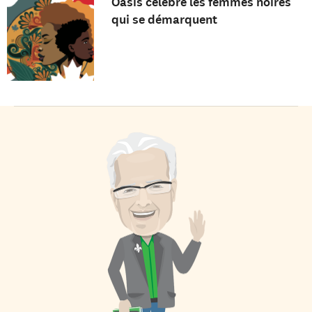
Oasis célèbre les femmes noires
qui se démarquent