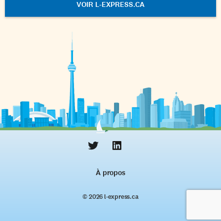
VOIR L-EXPRESS.CA
À propos
© 2026 l‑express.ca