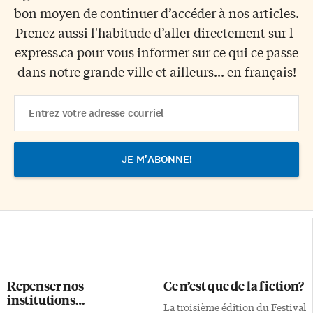
bon moyen de continuer d’accéder à nos articles.
Prenez aussi l'habitude d’aller directement sur l-
express.ca pour vous informer sur ce qui ce passe
dans notre grande ville et ailleurs... en français!
Email
Address
Repenser nos
Ce n’est que de la fiction?
institutions…
La troisième édition du Festival