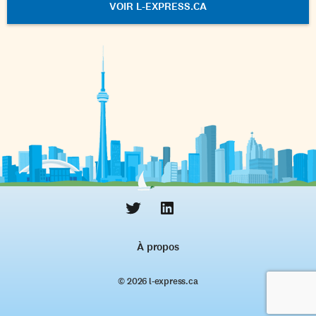
VOIR L-EXPRESS.CA
À propos
© 2026 l‑express.ca