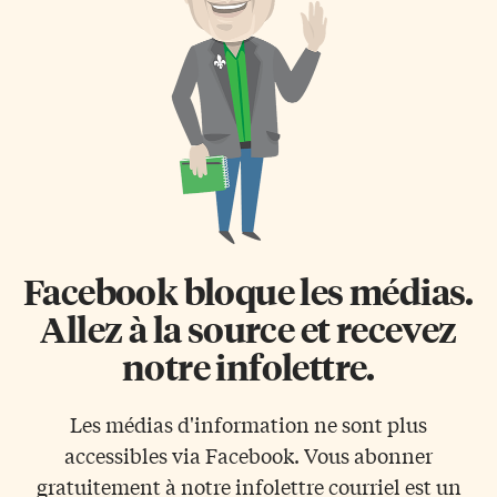
un poème de son cru. Pour
l’année, qu’il existe une
corser les choses, le poète était
possibilité de mettre le nom de
obligé de respecter l’ordre
mois au pluriel. Mais on […]
d’apparition des mots dans le
texte en prose. Les textes
d’origine sont divers (un
discours […]
Facebook bloque les médias.
Allez à la source et recevez
notre infolettre.
Les médias d'information ne sont plus
accessibles via Facebook. Vous abonner
gratuitement à notre infolettre courriel est un