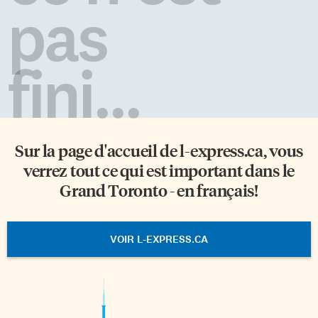
pas
fini...
Sur la page d'accueil de
l-express.ca
, vous
verrez tout ce qui est important dans le
Grand Toronto - en français!
VOIR L-EXPRESS.CA