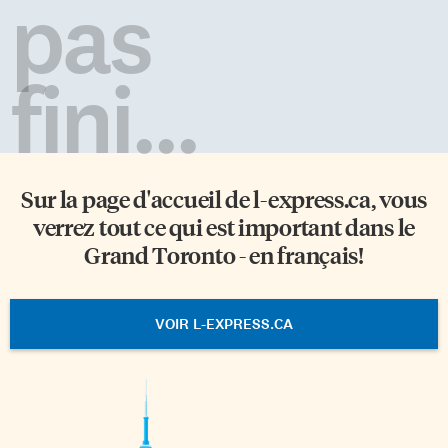
pas
fini...
Sur la page d'accueil de
l-express.ca
, vous
verrez tout ce qui est important dans le
Grand Toronto - en français!
VOIR L-EXPRESS.CA