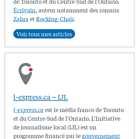
de Toronto et du Centre-Sud de l'Ontario.
Écrivain
, auteur notamment des romans
Zahra
et
Rocking-Chair
.
l-express.ca – IJL
l-express.ca
est le média franco de Toronto
et du Centre-Sud de l'Ontario. L’Initiative
de journalisme local (IJL) est un
programme financé par le
gouvernement