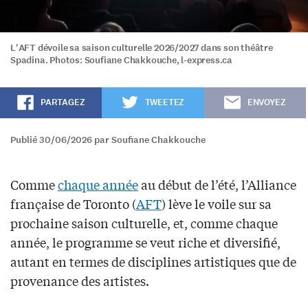
L'AFT dévoile sa saison culturelle 2026/2027 dans son théâtre
Spadina. Photos: Soufiane Chakkouche, l-express.ca
PARTAGEZ
TWEETEZ
ENVOYEZ
Publié 30/06/2026 par Soufiane Chakkouche
Comme
chaque année
au début de l’été, l’Alliance
française de Toronto (
AFT
) lève le voile sur sa
prochaine saison culturelle, et, comme chaque
année, le programme se veut riche et diversifié,
autant en termes de disciplines artistiques que de
provenance des artistes.