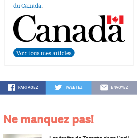
du Canada
.
PARTAGEZ
TWEETEZ
ENVOYEZ
Ne manquez pas!
Les forêts de Toronto dans l'oeil