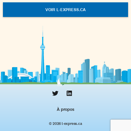
VOIR L-EXPRESS.CA
À propos
© 2026 l‑express.ca