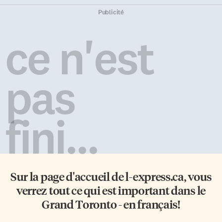
Publicité
ce n'est
pas
fini...
Sur la page d'accueil de
l-express.ca
, vous
verrez tout ce qui est important dans le
Grand Toronto - en français!