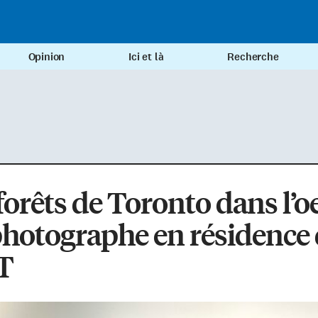
Opinion
Ici et là
Recherche
forêts de Toronto dans l’oe
hotographe en résidence
T