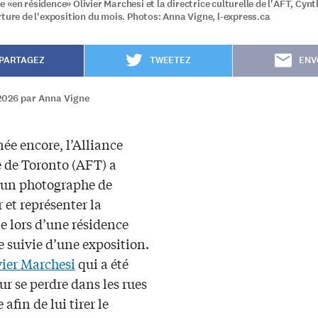
 «en résidence» Olivier Marchesi et la directrice culturelle de l'AFT, Cyn
rture de l'exposition du mois. Photos: Anna Vigne, l-express.ca
PARTAGEZ
TWEETEZ
ENV
2026 par Anna Vigne
ée encore, l’Alliance
e de Toronto (AFT) a
 un photographe de
 et représenter la
e lors d’une résidence
e suivie d’une exposition.
vier Marchesi
qui a été
ur se perdre dans les rues
e afin de lui tirer le