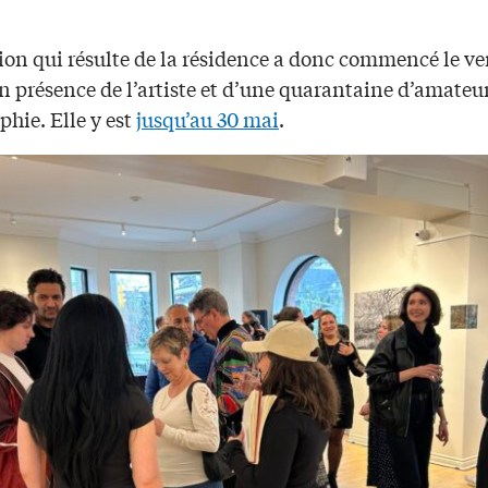
tion qui résulte de la résidence a donc commencé le v
n présence de l’artiste et d’une quarantaine d’amateu
hie. Elle y est
jusqu’au 30 mai
.