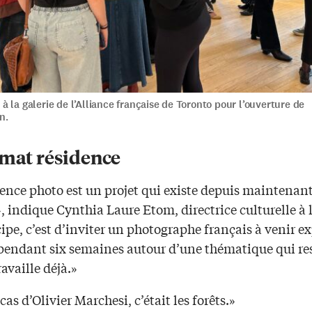
 la galerie de l’Alliance française de Toronto pour l’ouverture de
n.
rmat résidence
dence photo est un projet qui existe depuis maintenan
, indique Cynthia Laure Etom, directrice culturelle à 
ipe, c’est d’inviter un photographe français à venir ex
pendant six semaines autour d’une thématique qui res
ravaille déjà.»
cas d’Olivier Marchesi, c’était les forêts.»