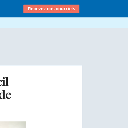
Recevez nos courriels
il
 de