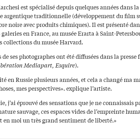
archesi est spécialisé depuis quelques années dans la
e argentique traditionnelle (développement du film s
e noire avec produits chimiques). Il est présenté dan
 galeries en France, au musée Erarta à Saint-Petersbo
es collections du musée Harvard.
 de ses photographes ont été diffusées dans la presse 
ibération Mediapart, Esquire
).
ité en Russie plusieurs années, et cela a changé ma m
choses, mes perspectives». explique l’artiste.
e, j’ai éprouvé des sensations que je ne connaissais pas
nature sauvage, ces espaces vides de l’empreinte huma
t en moi un très grand sentiment de liberté.»