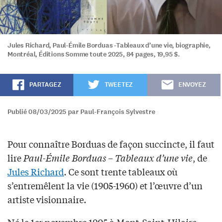
Jules Richard, Paul-Émile Borduas -Tableaux d’une vie, biographie,
Montréal, Éditions Somme toute 2025, 84 pages, 19,95 $.
PARTAGEZ
TWEETEZ
ENVOYEZ
Publié 08/03/2025 par Paul-François Sylvestre
Pour connaître Borduas de façon succincte, il faut
lire
Paul-Émile Borduas – Tableaux d’une vie
, de
Jules Richard
. Ce sont trente tableaux où
s’entremêlent la vie (1905-1960) et l’œuvre d’un
artiste visionnaire.
Né le 1er novembre 1905 à Mont-Saint-Hilaire