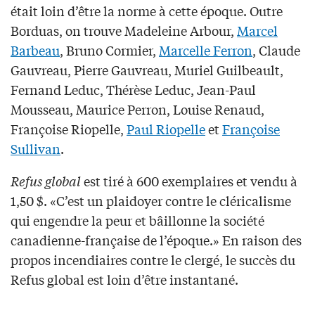
était loin d’être la norme à cette époque. Outre
Borduas, on trouve Madeleine Arbour,
Marcel
Barbeau
, Bruno Cormier,
Marcelle Ferron
, Claude
Gauvreau, Pierre Gauvreau, Muriel Guilbeault,
Fernand Leduc, Thérèse Leduc, Jean-Paul
Mousseau, Maurice Perron, Louise Renaud,
Françoise Riopelle,
Paul Riopelle
et
Françoise
Sullivan
.
Refus global
est tiré à 600 exemplaires et vendu à
1,50 $. «C’est un plaidoyer contre le cléricalisme
qui engendre la peur et bâillonne la société
canadienne-française de l’époque.» En raison des
propos incendiaires contre le clergé, le succès du
Refus global est loin d’être instantané.