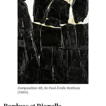
Composition 69
, de Paul-Émile Borduas
(1960).
Borduas et Riopelle