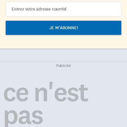
Email
Address
Publicité
ce n'est
pas