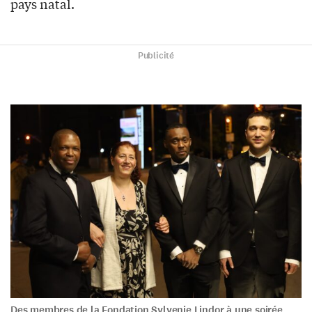
pays natal.
Publicité
Des membres de la Fondation Sylvenie Lindor à une soirée