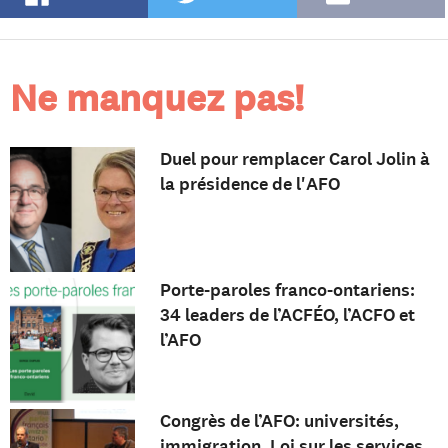
Ne manquez pas!
Duel pour remplacer Carol Jolin à
la présidence de l'AFO
Porte-paroles franco-ontariens:
34 leaders de l’ACFÉO, l’ACFO et
l’AFO
Congrès de l’AFO: universités,
immigration, Loi sur les services