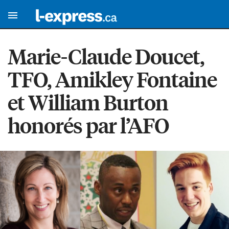
Marie-Claude Doucet,
TFO, Amikley Fontaine
et William Burton
honorés par l’AFO