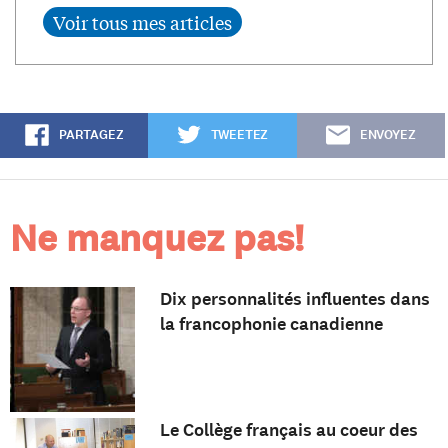
PARTAGEZ
TWEETEZ
ENVOYEZ
Ne manquez pas!
Dix personnalités influentes dans
la francophonie canadienne
Le Collège français au coeur des