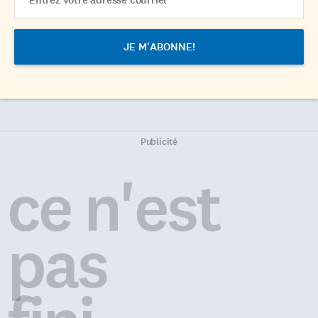
Address
Publicité
ce n'est
pas