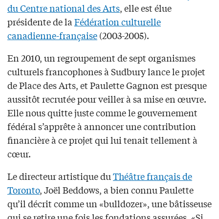
du Centre national des Arts
, elle est élue
présidente de la
Fédération culturelle
canadienne-française
(2003-2005).
En 2010, un regroupement de sept organismes
culturels francophones à Sudbury lance le projet
de Place des Arts, et Paulette Gagnon est presque
aussitôt recrutée pour veiller à sa mise en œuvre.
Elle nous quitte juste comme le gouvernement
fédéral s’apprête à annoncer une contribution
financière à ce projet qui lui tenait tellement à
cœur.
Le directeur artistique du
Théâtre français de
Toronto
, Joël Beddows, a bien connu Paulette
qu’il décrit comme un «bulldozer», une bâtisseuse
qui se retire une fois les fondations assurées. «Si