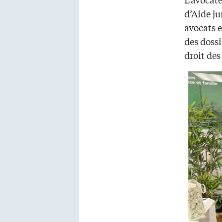
d’Aide ju
avocats e
des dossi
droit des