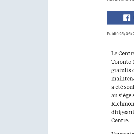
Publié 25/06/
Le Centr
Toronto 
gratuits 
maintena
a été sou
au siège 
Richmond
dirigeant
Centre.
L’avocate