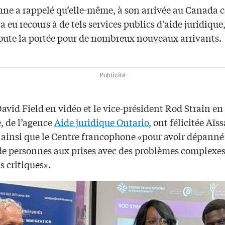
nne a rappelé qu’elle-même, à son arrivée au Canada
 a eu recours à de tels services publics d’aide juridique,
oute la portée pour de nombreux nouveaux arrivants.
Publicité
vid Field en vidéo et le vice-président Rod Strain en
, de l’agence
Aide juridique Ontario
, ont félicitée Aïss
ainsi que le Centre francophone «pour avoir dépanné
 de personnes aux prises avec des problèmes complexes
s critiques».