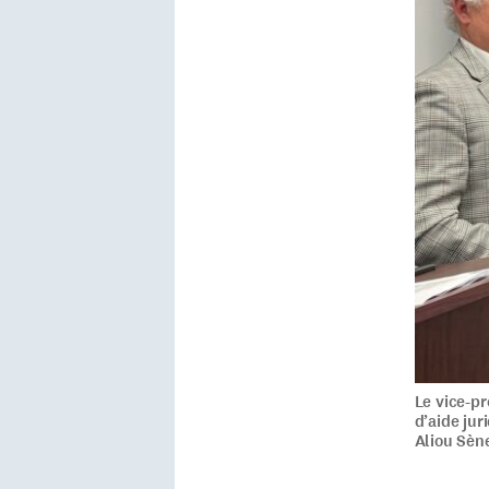
Le vice-pr
d’aide ju
Aliou Sèn