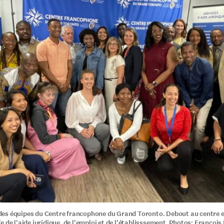
es équipes du Centre francophone du Grand Toronto. Debout au centre e
 de l'aide juridique, de l'emploi et de l'établisssement. Photos: Françoi