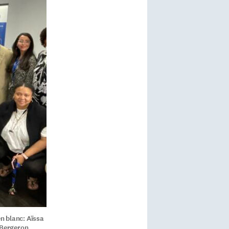
n blanc: Aïssa
s Bergeron