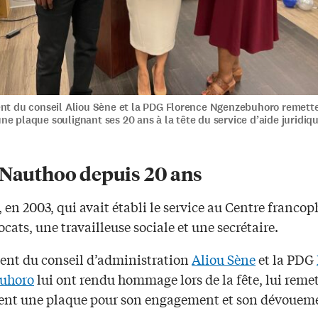
ent du conseil Aliou Sène et la PDG Florence Ngenzebuhoro remette
e plaque soulignant ses 20 ans à la tête du service d’aide juridiq
 Nauthoo depuis 20 ans
e, en 2003, qui avait établi le service au Centre franco
ocats, une travailleuse sociale et une secrétaire.
dent du conseil d’administration
Aliou Sène
et la PDG
uhoro
lui ont rendu hommage lors de la fête, lui reme
t une plaque pour son engagement et son dévouem