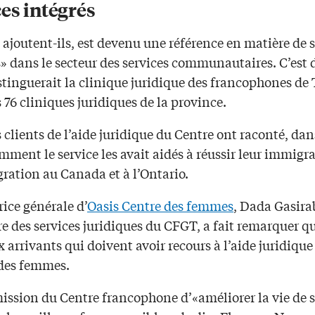
es intégrés
ajoutent-ils, est devenu une référence en matière de s
» dans le secteur des services communautaires. C’est d
stinguerait la clinique juridique des francophones de
 76 cliniques juridiques de la province.
clients de l’aide juridique du Centre ont raconté, da
mment le service les avait aidés à réussir leur immigr
gration au Canada et à l’Ontario.
rice générale d’
Oasis Centre des femmes
, Dada Gasira
e des services juridiques du CFGT, a fait remarquer qu
arrivants qui doivent avoir recours à l’aide juridique
des femmes.
mission du Centre francophone d’«améliorer la vie de 