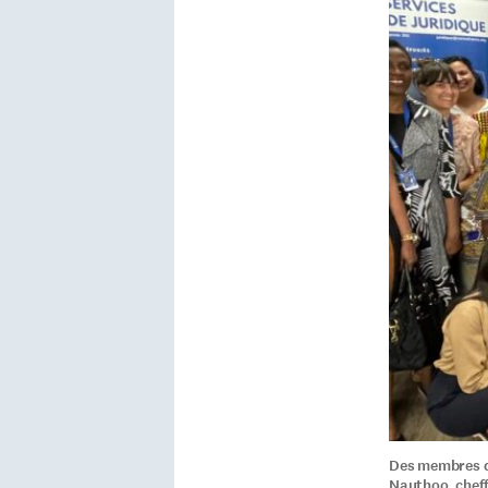
Des membres d
Nauthoo, cheffe