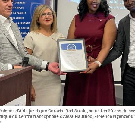
ésident d’Aide juridique Ontario, Rod Strain, salue les 20 ans du se
ridique du Centre francophone d’Aïssa Nauthoo, Florence Ngenzebu
e.