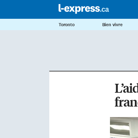
Toronto
Bien vivre
L’ai
fran