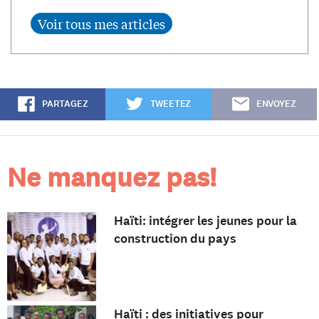
PARTAGEZ
TWEETEZ
ENVOYEZ
Ne manquez pas!
Haïti: intégrer les jeunes pour la
construction du pays
Haïti : des initiatives pour