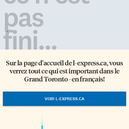
pas
fini...
Sur la page d'accueil de
l-express.ca
, vous
verrez tout ce qui est important dans le
Grand Toronto - en français!
VOIR L-EXPRESS.CA