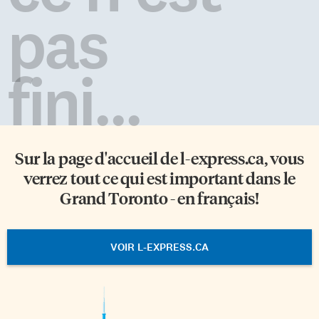
pas
fini...
Sur la page d'accueil de
l-express.ca
, vous
verrez tout ce qui est important dans le
Grand Toronto - en français!
VOIR L-EXPRESS.CA