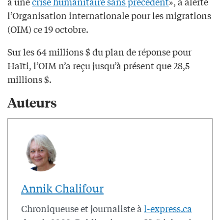
à une
crise humanitaire sans précédent
», a alerté
l’Organisation internationale pour les migrations
(OIM) ce 19 octobre.
Sur les 64 millions $ du plan de réponse pour
Haïti, l’OIM n’a reçu jusqu’à présent que 28,5
millions $.
Auteurs
Annik Chalifour
Chroniqueuse et journaliste à
l-express.ca