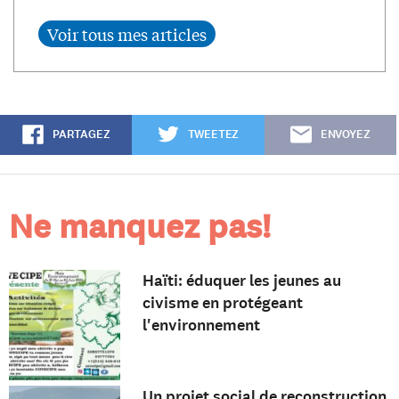
PARTAGEZ
TWEETEZ
ENVOYEZ
Ne manquez pas!
Haïti: éduquer les jeunes au
civisme en protégeant
l'environnement
Un projet social de reconstruction