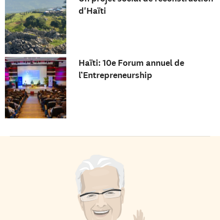
d'Haïti
Haïti: 10e Forum annuel de
l’Entrepreneurship