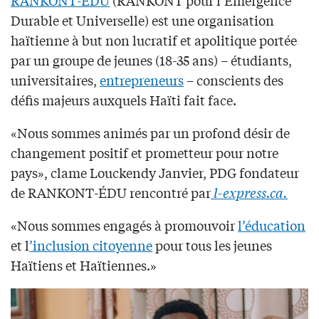
RANKONT-ÉDU
(RANKONT pour l’Émergence
Durable et Universelle) est une organisation
haïtienne à but non lucratif et apolitique portée
par un groupe de jeunes (18-35 ans) – étudiants,
universitaires,
entrepreneurs
– conscients des
défis majeurs auxquels Haïti fait face.
«Nous sommes animés par un profond désir de
changement positif et prometteur pour notre
pays», clame Louckendy Janvier, PDG fondateur
de RANKONT-ÉDU rencontré par
l-express.ca.
«Nous sommes engagés à promouvoir
l’éducation
et l
’inclusion citoyenne
pour tous les jeunes
Haïtiens et Haïtiennes.»