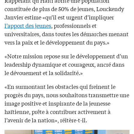
Rappelant qu’Haïti abrite une population
constituée de plus de 50% de jeunes, Louckendy
Janvier estime «qu’il est urgent d’impliquer
l’apport des jeunes
, professionnels et
universitaires, dans toutes les démarches menant
vers la paix et le développement du pays.»
«Notre mission repose sur le développement d’un
leadership dynamique et courageux, ancré dans
le dévouement et la solidarité.»
«En surmontant les obstacles qui freinent le
progrès du pays, nous souhaitons transmettre une
image positive et inspirante de la jeunesse
haïtienne, prête à contribuer activement à
l’avenir de la nation», réitère-t-il.