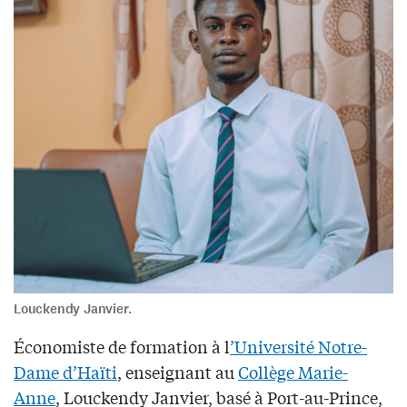
Louckendy Janvier.
Économiste de formation à l
’Université Notre-
Dame d’Haïti
, enseignant au
Collège Marie-
Anne
, Louckendy Janvier, basé à Port-au-Prince,