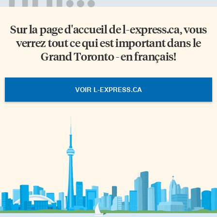
Sur la page d'accueil de
l-express.ca
, vous
verrez tout ce qui est important dans le
Grand Toronto - en français!
VOIR L-EXPRESS.CA