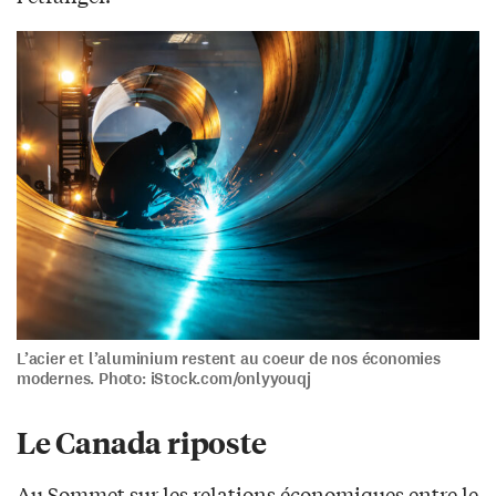
L’acier et l’aluminium restent au coeur de nos économies
modernes. Photo: iStock.com/onlyyouqj
Le Canada riposte
Au Sommet sur les relations économiques entre le