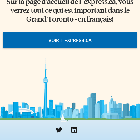
Sur la page d'accueil de
l-express.ca
, vous
verrez tout ce qui est important dans le
Grand Toronto - en français!
VOIR L-EXPRESS.CA